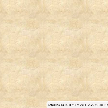
Богданiвська ЗОШ №1
© 2014 - 2026 ДОВIДНИК